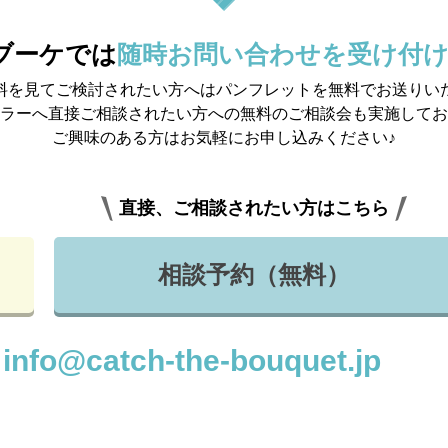
 ブーケでは
随時お問い合わせを受け付
料を見てご検討されたい方へは
パンフレットを無料でお送りい
ラーへ直接ご相談されたい方への
無料のご相談会も実施してお
ご興味のある方はお気軽にお申し込みください♪
直接、ご相談されたい方はこちら
相談予約（無料）
info@catch-the-bouquet.jp