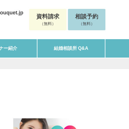
ouquet.jp
資料請求
相談予約
（無料）
（無料）
ナー紹介
結婚相談所 Q&A