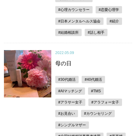
#心理カウンセラー
#恋愛心理学
#日本メンタルヘルス協会
#紹介
#結婚相談所
#話し相手
2022.05.09
母の日
#30代婚活
#40代婚活
#AIマッチング
#TMS
#アラサー女子
#アラフォー女子
#お見合い
#カウンセリング
#シングルマザー