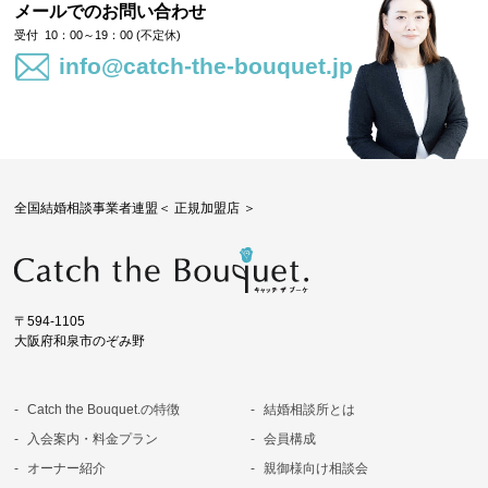
メールでのお問い合わせ
10：00～19：00 (不定休)
info@catch-the-bouquet.jp
全国結婚相談事業者連盟＜ 正規加盟店 ＞
〒594-1105
大阪府和泉市のぞみ野
Catch the Bouquet.の特徴
結婚相談所とは
入会案内・料金プラン
会員構成
オーナー紹介
親御様向け相談会