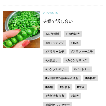
2022.05.15
夫婦で話し合い
#30代婚活
#40代婚活
#AIマッチング
#TMS
#アラサー女子
#アラフォー女子
#お見合い
#カウンセリング
#シングルマザー
#パートナー
#全国結婚相談事業者連盟
#再再婚
#再婚
#和泉市
#大阪
#大阪府和泉市
#婚活
#婚活カウンセラー