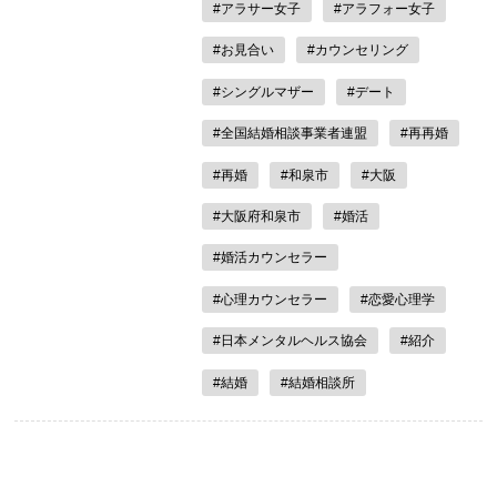
#アラサー女子
#アラフォー女子
#お見合い
#カウンセリング
#シングルマザー
#デート
#全国結婚相談事業者連盟
#再再婚
#再婚
#和泉市
#大阪
#大阪府和泉市
#婚活
#婚活カウンセラー
#心理カウンセラー
#恋愛心理学
#日本メンタルヘルス協会
#紹介
#結婚
#結婚相談所