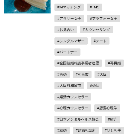
#AIマッチング
#TMS
#アラサー女子
#アラフォー女子
#お見合い
#カウンセリング
#シングルマザー
#デート
#パートナー
#全国結婚相談事業者連盟
#再再婚
#再婚
#和泉市
#大阪
#大阪府和泉市
#婚活
#婚活カウンセラー
#心理カウンセラー
#恋愛心理学
#日本メンタルヘルス協会
#紹介
#結婚
#結婚相談所
#話し相手