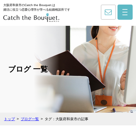
大阪府和泉市のCatch the Bouquet.は
婚活に役立つ恋愛心理学が学べる結婚相談所です
ブログ 一覧
トップ
ブログ一覧
タグ：大阪府和泉市の記事